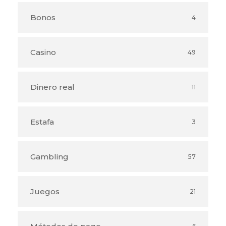
Bonos
4
Casino
49
Dinero real
11
Estafa
3
Gambling
57
Juegos
21