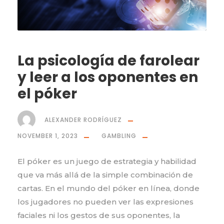
La psicología de farolear
y leer a los oponentes en
el póker
ALEXANDER RODRÍGUEZ
NOVEMBER 1, 2023
GAMBLING
El póker es un juego de estrategia y habilidad
que va más allá de la simple combinación de
cartas. En el mundo del póker en línea, donde
los jugadores no pueden ver las expresiones
faciales ni los gestos de sus oponentes, la