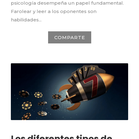
psicología desempeña un papel fundamental.
Farolear y leer a los oponentes son
habilidades...
COMPARTE
Los diferentes tipos de