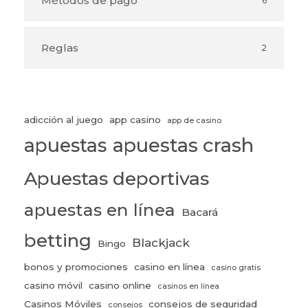
Métodos de pago
6
Reglas
2
adicción al juego
app casino
app de casino
apuestas crash
apuestas
Apuestas deportivas
apuestas en línea
Bacará
betting
Blackjack
Bingo
bonos y promociones
casino en línea
casino gratis
casino móvil
casino online
casinos en línea
Casinos Móviles
consejos de seguridad
consejos