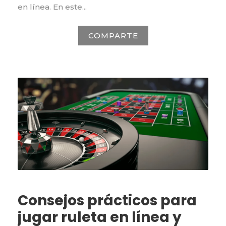
en línea. En este...
COMPARTE
Consejos prácticos para
jugar ruleta en línea y