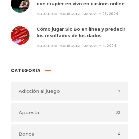
con crupier en vivo en casinos online
ALEXANDER RODRÍGUEZ
JANUARY 23, 2024
Cómo jugar Sic Bo en línea y predecir
los resultados de los dados
ALEXANDER RODRÍGUEZ
JANUARY 4, 2024
CATEGORÍA
Adicción al juego
7
Apuesta
32
Bonos
4