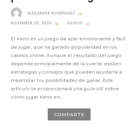
ALEXANDER RODRÍGUEZ
NOVEMBER 25, 2023
JUEGOS
El Keno es un juego de azar emocionante y fácil
de jugar, que ha ganado popularidad en los
casinos online. Aunque el resultado del juego
depende principalmente de la suerte, existen
estrategias y consejos que pueden ayudarte a
maximizar tus posibilidades de ganar. Este
artículo te proporcionará una guía útil sobre
cómo jugar Keno en...
COMPARTE