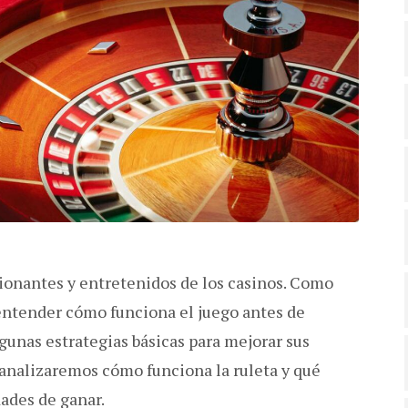
ionantes y entretenidos de los casinos. Como
entender cómo funciona el juego antes de
gunas estrategias básicas para mejorar sus
, analizaremos cómo funciona la ruleta y qué
dades de ganar.