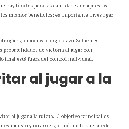
e hay límites para las cantidades de apuestas
 los mismos beneficios; es importante investigar
obtengan ganancias a largo plazo. Si bien es
 probabilidades de victoria al jugar con
o final está fuera del control individual.
tar al jugar a la
ar al jugar a la ruleta. El objetivo principal es
presupuesto y no arriesgar más de lo que puede