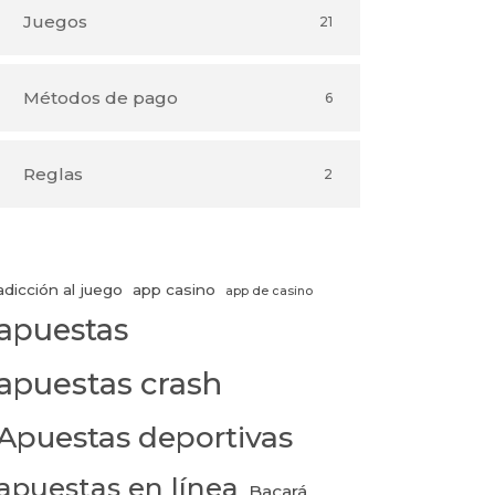
Juegos
21
Métodos de pago
6
Reglas
2
adicción al juego
app casino
app de casino
apuestas
apuestas crash
Apuestas deportivas
apuestas en línea
Bacará