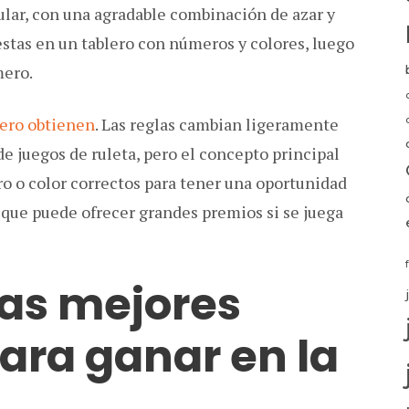
ular, con una agradable combinación de azar y
estas en un tablero con números y colores, luego
mero.
ero obtienen
. Las reglas cambian ligeramente
e juegos de ruleta, pero el concepto principal
o o color correctos para tener una oportunidad
o que puede ofrecer grandes premios si se juega
las mejores
ara ganar en la