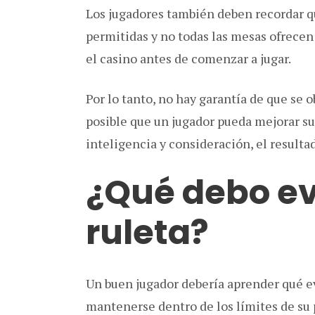
Los jugadores también deben recordar qu
permitidas y no todas las mesas ofrecen
el casino antes de comenzar a jugar.
Por lo tanto, no hay garantía de que se 
posible que un jugador pueda mejorar sus
inteligencia y consideración, el resultad
¿Qué debo evi
ruleta?
Un buen jugador debería aprender qué evit
mantenerse dentro de los límites de su 