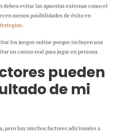
n deben evitar las apuestas externas como el
recen menos posibilidades de éxito en
strategias
.
itar los juegos online porque incluyen una
sitar un casino real para jugar en persona.
actores pueden
sultado de mi
da, pero hay muchos factores adicionales a