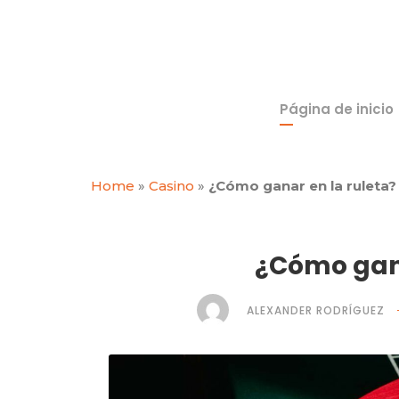
Página de inicio
Home
»
Casino
»
¿Cómo ganar en la ruleta?
¿Cómo gana
ALEXANDER RODRÍGUEZ