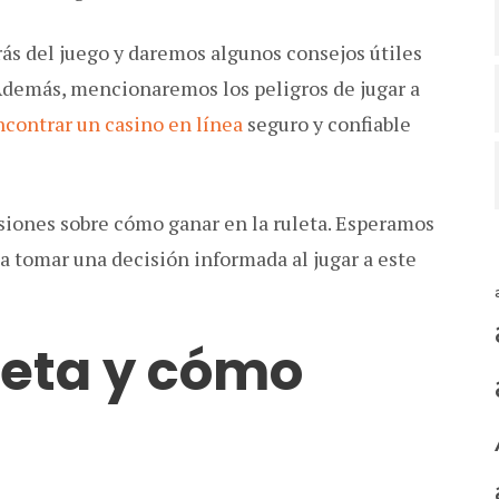
ás del juego y daremos algunos consejos útiles
 Además, mencionaremos los peligros de jugar a
ncontrar un casino en línea
seguro y confiable
siones sobre cómo ganar en la ruleta. Esperamos
 a tomar una decisión informada al jugar a este
leta y cómo