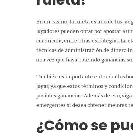
En un casino, la ruleta es uno de los ju
jugadores pueden optar por apostar a un 
cuadrícula, entre otras estrategias. La c
técnicas de administración de dinero int
una vez que haya obtenido ganancias suf
También es importante entender los bon
jugar, ya que estos términos y condicion
posibles ganancias. Además de eso, siga
emergentes si desea obtener mejores re
¿Cómo se pue