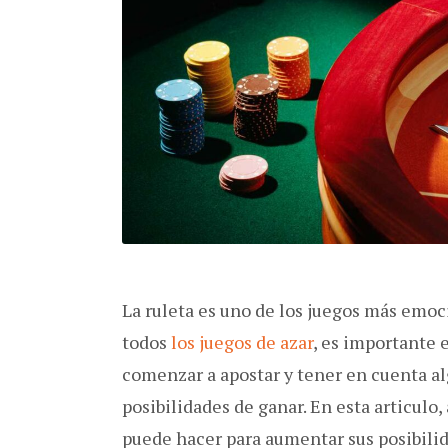
La ruleta es uno de los juegos más emoc
todos
los juegos de azar
, es importante 
comenzar a apostar y tener en cuenta al
posibilidades de ganar. En esta articulo
puede hacer para aumentar sus posibili