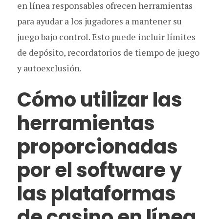
en línea responsables ofrecen herramientas
para ayudar a los jugadores a mantener su
juego bajo control. Esto puede incluir límites
de depósito, recordatorios de tiempo de juego
y autoexclusión.
Cómo utilizar las
herramientas
proporcionadas
por el software y
las plataformas
de casino en línea