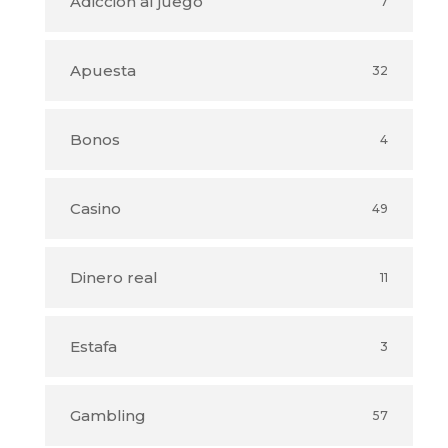
Adicción al juego
7
Apuesta
32
Bonos
4
Casino
49
Dinero real
11
Estafa
3
Gambling
57