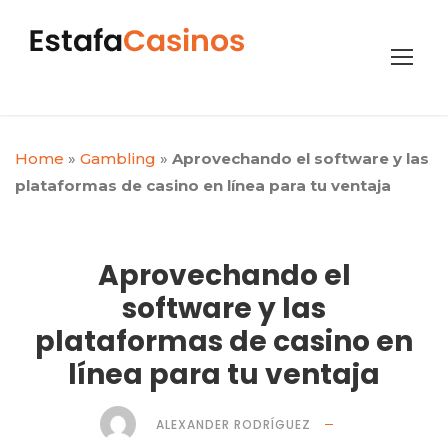
Home
»
Gambling
»
Aprovechando el software y las
plataformas de casino en línea para tu ventaja
Aprovechando el
software y las
plataformas de casino en
línea para tu ventaja
ALEXANDER RODRÍGUEZ