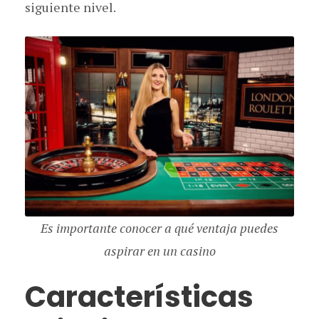
siguiente nivel.
Es importante conocer a qué ventaja puedes
aspirar en un casino
Características