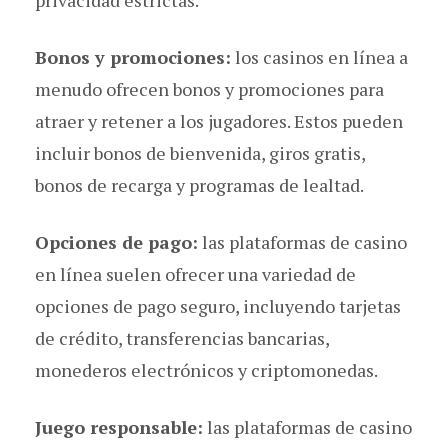
privacidad estrictas.
Bonos y promociones:
los casinos en línea a
menudo ofrecen bonos y promociones para
atraer y retener a los jugadores. Estos pueden
incluir bonos de bienvenida, giros gratis,
bonos de recarga y programas de lealtad.
Opciones de pago:
las plataformas de casino
en línea suelen ofrecer una variedad de
opciones de pago seguro, incluyendo tarjetas
de crédito, transferencias bancarias,
monederos electrónicos y criptomonedas.
Juego responsable:
las plataformas de casino