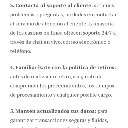
3. Contacta al soporte al cliente:
si tienes
problemas o preguntas, no dudes en contactar
al servicio de atención al cliente. La mayoría
de los casinos en línea ofrecen soporte 24/7 a
través de chat en vivo, correo electrónico o
teléfono.
4. Familiarízate con la política de retiros:
antes de realizar un retiro, asegúrate de
comprender los procedimientos, los tiempos
de procesamiento y cualquier posible cargo.
5. Mantén actualizados tus datos:
para
garantizar transacciones seguras y fluidas,