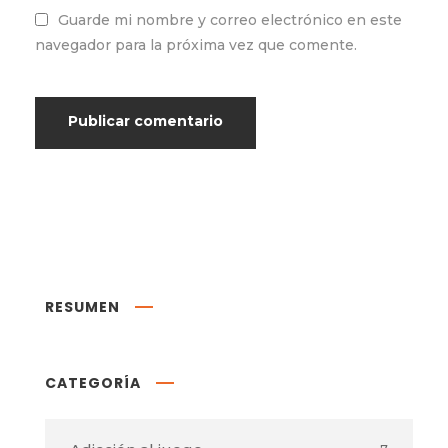
Guarde mi nombre y correo electrónico en este
navegador para la próxima vez que comente.
RESUMEN
CATEGORÍA