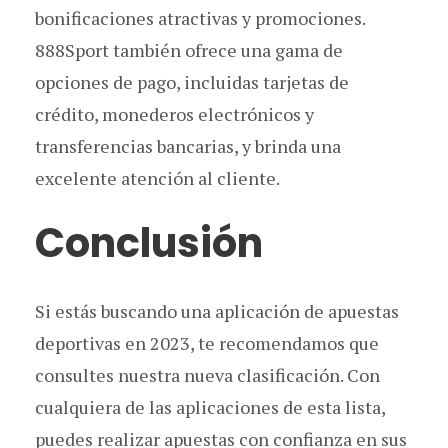
bonificaciones atractivas y promociones.
888Sport también ofrece una gama de
opciones de pago, incluidas tarjetas de
crédito, monederos electrónicos y
transferencias bancarias, y brinda una
excelente atención al cliente.
Conclusión
Si estás buscando una aplicación de apuestas
deportivas en 2023, te recomendamos que
consultes nuestra nueva clasificación. Con
cualquiera de las aplicaciones de esta lista,
puedes realizar apuestas con confianza en sus