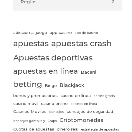
Reglas
2
adicción al juego
app casino
app de casino
apuestas crash
apuestas
Apuestas deportivas
apuestas en línea
Bacará
betting
Blackjack
Bingo
bonos y promociones
casino en línea
casino gratis
casino móvil
casino online
casinos en línea
Casinos Móviles
consejos de seguridad
consejos
Criptomonedas
consejos gambling
Craps
Cuotas de apuestas
dinero real
estrategia de apuestas