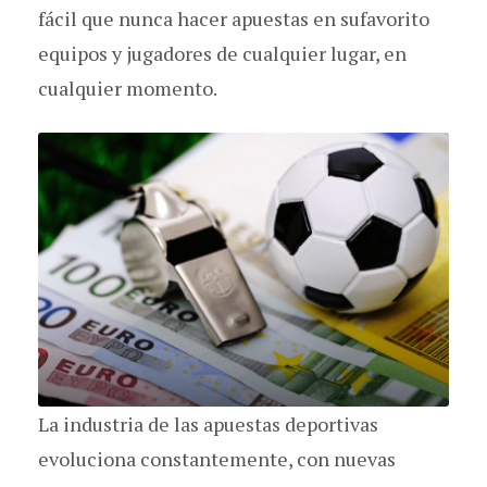
fácil que nunca hacer apuestas en sufavorito
equipos y jugadores de cualquier lugar, en
cualquier momento.
La industria de las apuestas deportivas
evoluciona constantemente, con nuevas