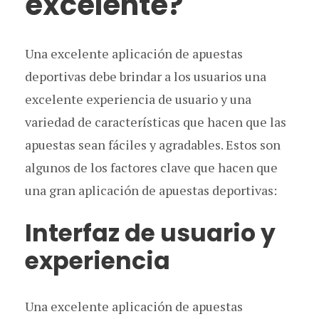
excelente?
Una excelente aplicación de apuestas
deportivas debe brindar a los usuarios una
excelente experiencia de usuario y una
variedad de características que hacen que las
apuestas sean fáciles y agradables. Estos son
algunos de los factores clave que hacen que
una gran aplicación de apuestas deportivas:
Interfaz de usuario y
experiencia
Una excelente aplicación de apuestas