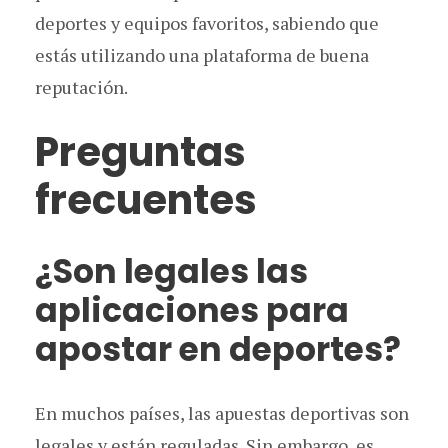
deportes y equipos favoritos, sabiendo que
estás utilizando una plataforma de buena
reputación.
Preguntas
frecuentes
¿Son legales las
aplicaciones para
apostar en deportes?
En muchos países, las apuestas deportivas son
legales y están reguladas. Sin embargo, es