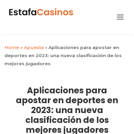
Home
»
Apuesta
»
Aplicaciones para apostar en
deportes en 2023: una nueva clasificación de los
mejores jugadores
Aplicaciones para
apostar en deportes en
2023: una nueva
clasificación de los
mejores jugadores