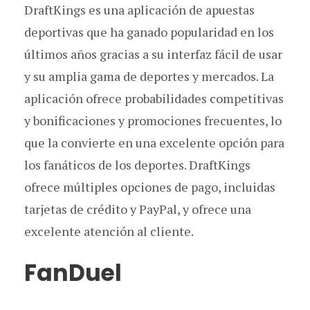
DraftKings es una aplicación de apuestas
deportivas que ha ganado popularidad en los
últimos años gracias a su interfaz fácil de usar
y su amplia gama de deportes y mercados. La
aplicación ofrece probabilidades competitivas
y bonificaciones y promociones frecuentes, lo
que la convierte en una excelente opción para
los fanáticos de los deportes. DraftKings
ofrece múltiples opciones de pago, incluidas
tarjetas de crédito y PayPal, y ofrece una
excelente atención al cliente.
FanDuel