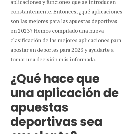
aplicaciones y funciones que se introducen
constantemente. Entonces, ¿qué aplicaciones
son las mejores para las apuestas deportivas
en 2023? Hemos compilado una nueva
clasificación de las mejores aplicaciones para
apostar en deportes para 2023 y ayudarte a
tomar una decisión más informada.
¿Qué hace que
una aplicación de
apuestas
deportivas sea