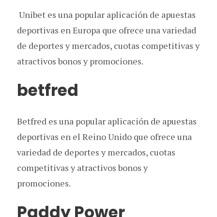
Unibet es una popular aplicación de apuestas
deportivas en Europa que ofrece una variedad
de deportes y mercados, cuotas competitivas y
atractivos bonos y promociones.
betfred
Betfred es una popular aplicación de apuestas
deportivas en el Reino Unido que ofrece una
variedad de deportes y mercados, cuotas
competitivas y atractivos bonos y
promociones.
Paddy Power